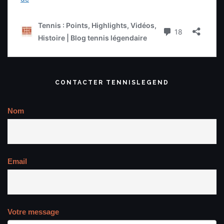
CONTACTER TENNISLEGEND
Nom
Email
Votre message