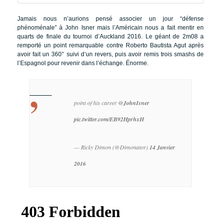
Jamais nous n’aurions pensé associer un jour “défense
phénoménale” à John Isner mais l’Américain nous a fait mentir en
quarts de finale du tournoi d’Auckland 2016. Le géant de 2m08 a
remporté un point remarquable contre Roberto Bautista Agut après
avoir fait un 360° suivi d’un revers, puis avoir remis trois smashs de
l’Espagnol pour revenir dans l’échange. Énorme.
point of his career
@JohnIsner
pic.twitter.com/EB92HprhxH
— Ricky Dimon (@Dimonator)
14 Janvier
2016