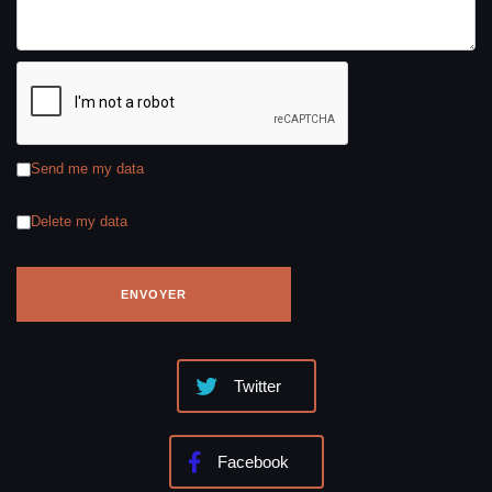
Send me my data
Delete my data
Twitter
Facebook