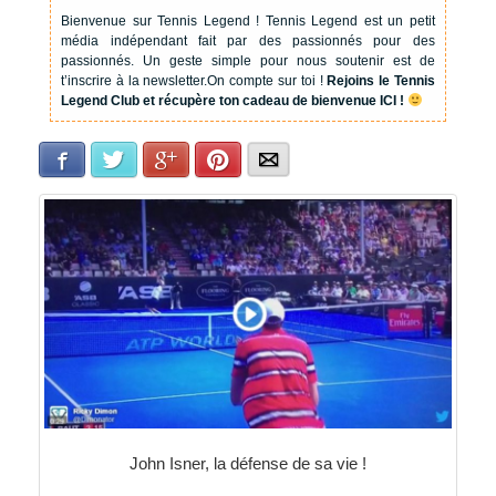
Bienvenue sur Tennis Legend !
Tennis Legend est un petit
média indépendant fait par des passionnés pour des
passionnés. Un geste simple pour nous soutenir est de
t’inscrire à la newsletter.
On compte sur toi !
Rejoins le Tennis
Legend Club et récupère ton cadeau de bienvenue ICI !
Facebook
Twitter
Google+
Pinterest
E-mail
John Isner, la défense de sa vie !