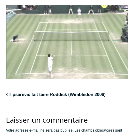
Tipsarevic fait taire Roddick (Wimbledon 2008)
Laisser un commentaire
Votre adresse e-mail ne sera pas publiée.
Les champs obligatoires sont