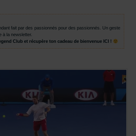
ndant fait par des passionnés pour des passionnés. Un geste
e à la newsletter.
egend Club et récupère ton cadeau de bienvenue ICI !