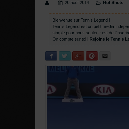
20 août 2014
Hot Shots
Bienvenue sur Tennis Legend !
Tennis Legend est un petit média indépe
simple pour nous soutenir est de t’inscrir
On compte sur toi !
Rejoins le Tennis L
Facebook
Twitter
Google+
Pinterest
E-mail