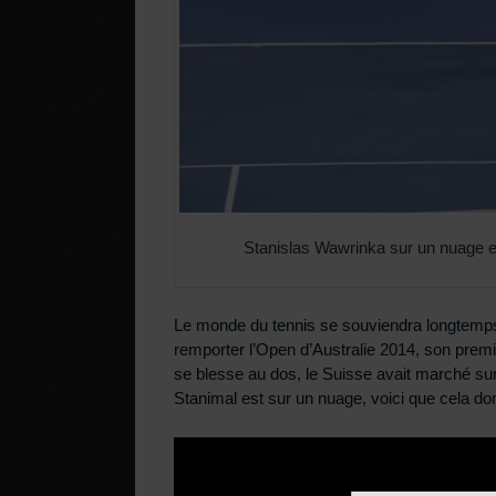
Stanislas Wawrinka sur un nuage en
Le monde du tennis se souviendra longtemps
remporter l’Open d’Australie 2014, son premi
se blesse au dos, le Suisse avait marché sur l
Stanimal est sur un nuage, voici que cela do
Téléchargez v