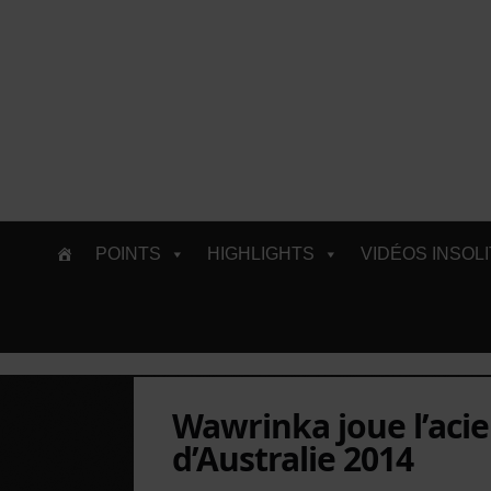
Skip
POINTS
HIGHLIGHTS
VIDÉOS INSOL
to
content
Wawrinka joue l’acie
d’Australie 2014