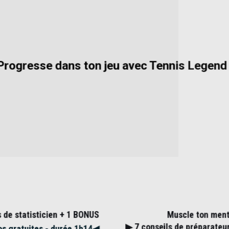
gresse dans ton jeu avec Tennis Lege
Muscle ton 
 statisticien + 1 BONUS