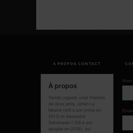
A PROPOS CONTACT
CO
Nom
Emai