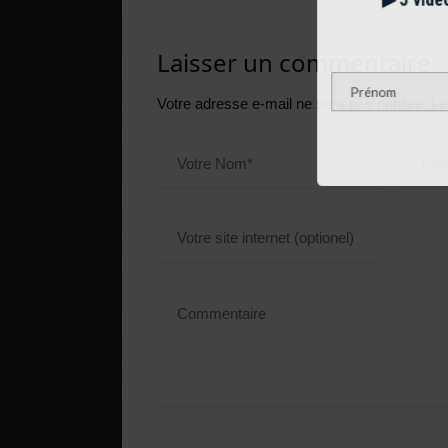
▶︎ 5 vidéos 
Laisser un commentaire
Votre adresse e-mail ne sera pas publiée.
Le