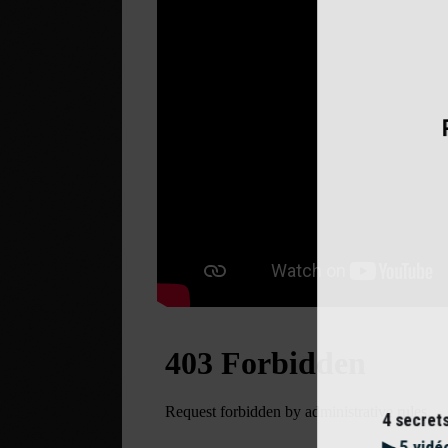
Pro
4 secrets de