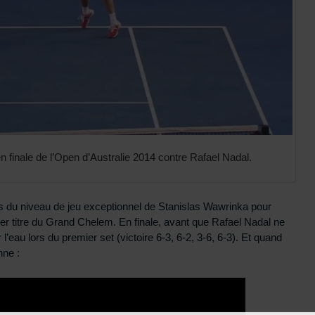
 finale de l’Open d’Australie 2014 contre Rafael Nadal.
 du niveau de jeu exceptionnel de Stanislas Wawrinka pour
er titre du Grand Chelem. En finale, avant que Rafael Nadal ne
’eau lors du premier set (victoire 6-3, 6-2, 3-6, 6-3). Et quand
nne :
otre formation gratuite