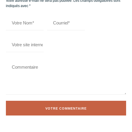
Votre adresse e-mail ne sera pas publiée.
Les champs obligatoires sont
indiqués avec
*