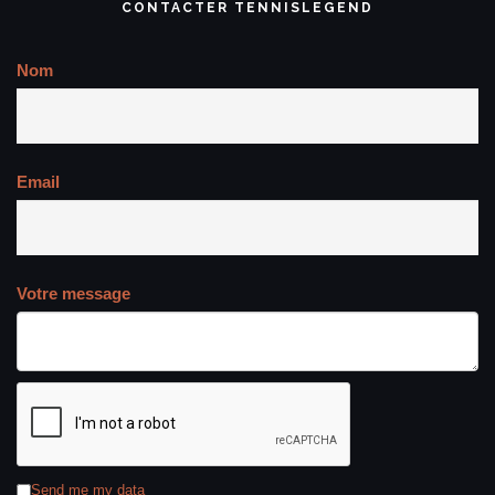
CONTACTER TENNISLEGEND
Nom
Email
Votre message
Send me my data