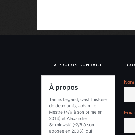
A PROPOS CONTACT
CO
Nom
Emai