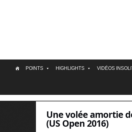
Skip
POINTS
HIGHLIGHTS
VIDÉOS INSOL
to
content
Une volée amortie d
(US Open 2016)