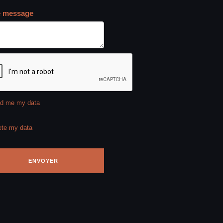
e message
d me my data
ete my data