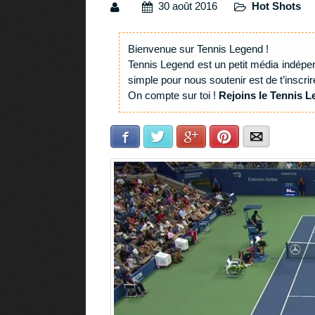
30 août 2016
Hot Shots
Bienvenue sur Tennis Legend !
Tennis Legend est un petit média indépe
simple pour nous soutenir est de t’inscrir
On compte sur toi !
Rejoins le Tennis L
Facebook
Twitter
Google+
Pinterest
E-mail