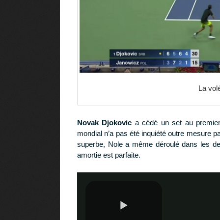
La vol
Novak Djokovic
a cédé un set au premier 
mondial n’a pas été inquiété outre mesure par
superbe, Nole a même déroulé dans les de
amortie est parfaite.