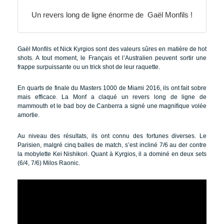
Un revers long de ligne énorme de Gaël Monfils !
Gaël Monfils et Nick Kyrgios sont des valeurs sûres en matière de hot
shots. A tout moment, le Français et l’Australien peuvent sortir une
frappe surpuissante ou un trick shot de leur raquette.
En quarts de finale du Masters 1000 de Miami 2016, ils ont fait sobre
mais efficace. La Monf a claqué un revers long de ligne de
mammouth et le bad boy de Canberra a signé une magnifique volée
amortie.
Au niveau des résultats, ils ont connu des fortunes diverses. Le
Parisien, malgré cinq balles de match, s’est incliné 7/6 au der contre
la mobylette Kei Nishikori. Quant à Kyrgios, il a dominé en deux sets
(6/4, 7/6) Milos Raonic.