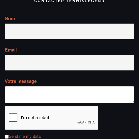
CONTACTER TENNISLEGEND
Nom
Email
Votre message
Send me my data