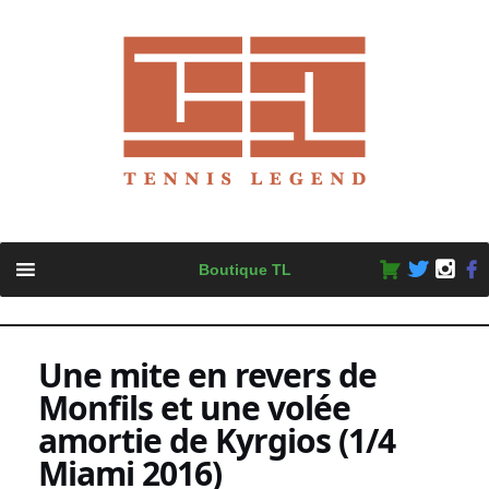
Skip
Boutique TL
to
content
Une mite en revers de
Monfils et une volée
amortie de Kyrgios (1/4
Miami 2016)