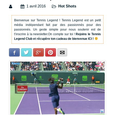
1 avril 2016
Hot Shots
Bienvenue sur Tennis Legend !
Tennis Legend est un petit
média indépendant fait par des passionnés pour des
passionnés. Un geste simple pour nous soutenir est de
t’inscrire à la newsletter.
On compte sur toi !
Rejoins le Tennis
Legend Club et récupère ton cadeau de bienvenue ICI !
Facebook
Twitter
Google+
Pinterest
E-mail