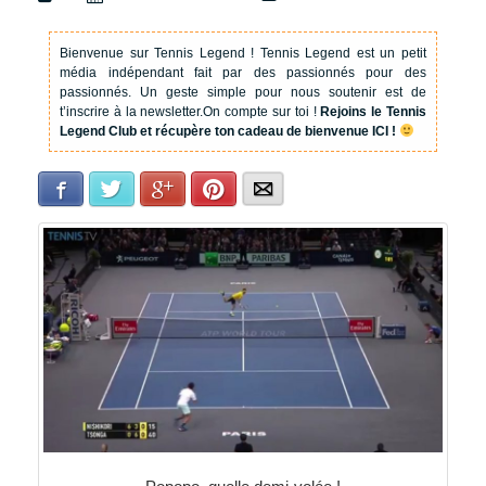
Bienvenue sur Tennis Legend !
Tennis Legend est un petit
média indépendant fait par des passionnés pour des
passionnés. Un geste simple pour nous soutenir est de
t’inscrire à la newsletter.
On compte sur toi !
Rejoins le Tennis
Legend Club et récupère ton cadeau de bienvenue ICI !
Facebook
Twitter
Google+
Pinterest
E-mail