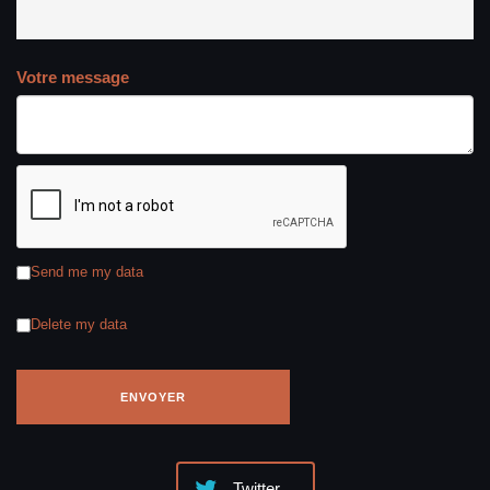
Votre message
Send me my data
Delete my data
Twitter