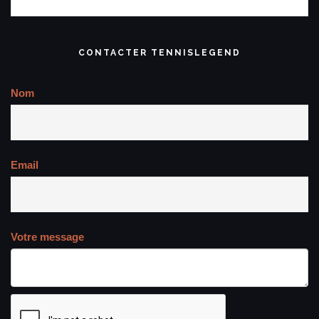
CONTACTER TENNISLEGEND
Nom
Email
Votre message