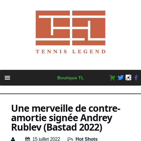
Skip
Boutique TL
to
content
Une merveille de contre-
amortie signée Andrey
Rublev (Bastad 2022)
15 juillet 2022
Hot Shots