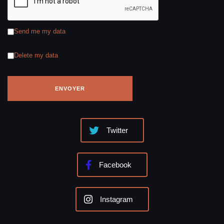
Send me my data
Delete my data
Twitter
Facebook
Instagram