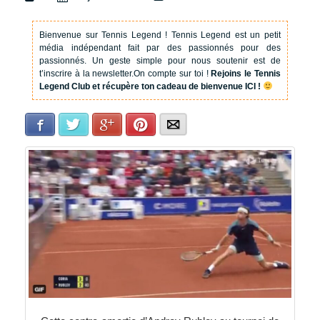
Bienvenue sur Tennis Legend !
Tennis Legend est un petit
média indépendant fait par des passionnés pour des
passionnés. Un geste simple pour nous soutenir est de
t’inscrire à la newsletter.
On compte sur toi !
Rejoins le Tennis
Legend Club et récupère ton cadeau de bienvenue ICI !
Facebook
Twitter
Google+
Pinterest
E-mail