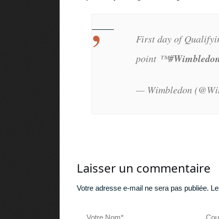
First day of Qualify
#Wimbledo
point ™️
— Wimbledon (@Wi
Laisser un commentaire
Votre adresse e-mail ne sera pas publiée.
Le