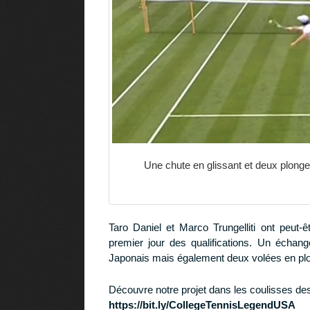
Une chute en glissant et deux plonge
Taro Daniel et Marco Trungelliti ont peut
premier jour des qualifications. Un échan
Japonais mais également deux volées en plong
Découvre notre projet dans les coulisses de
https://bit.ly/CollegeTennisLegendUSA