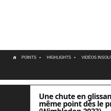
Skip
POINTS
HIGHLIGHTS
VIDÉOS INSOL
to
content
Une chute en glissan
même point dès le pr