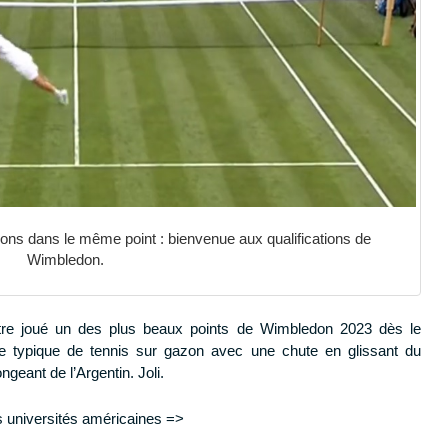
ons dans le même point : bienvenue aux qualifications de
Wimbledon.
-être joué un des plus beaux points de Wimbledon 2023 dès le
ge typique de tennis sur gazon avec une chute en glissant du
eant de l’Argentin. Joli.
s universités américaines =>