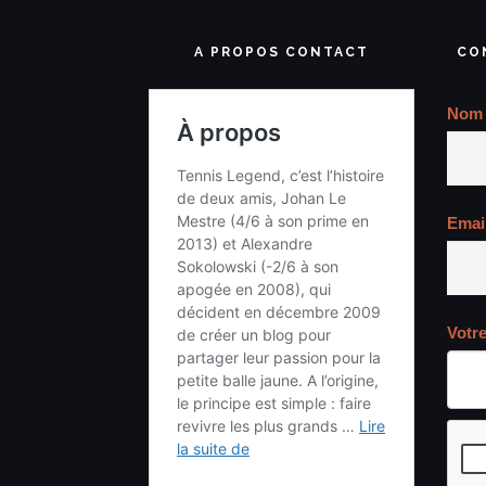
A PROPOS CONTACT
CO
Nom
Emai
Votr