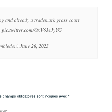
ing and already a trademark grass court
n
pic.twitter.com/OxV63eJyYG
June 26, 2023
mbledon)
s champs obligatoires sont indiqués avec
*