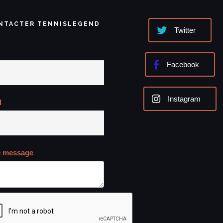
NTACTER TENNISLEGEND
Twitter
Facebook
Instagram
l
e message