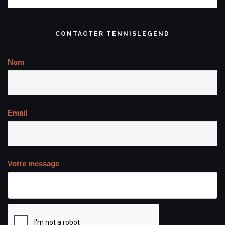
CONTACTER TENNISLEGEND
Nom
Email
Votre message