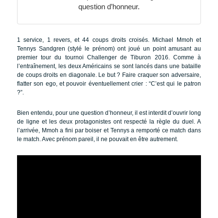
question d’honneur.
1 service, 1 revers, et 44 coups droits croisés. Michael Mmoh et
Tennys Sandgren (stylé le prénom) ont joué un point amusant au
premier tour du tournoi Challenger de Tiburon 2016. Comme à
l’entraînement, les deux Américains se sont lancés dans une bataille
de coups droits en diagonale. Le but ? Faire craquer son adversaire,
flatter son ego, et pouvoir éventuellement crier : “C’est qui le patron
?”.
Bien entendu, pour une question d’honneur, il est interdit d’ouvrir long
de ligne et les deux protagonistes ont respecté la règle du duel. A
l’arrivée, Mmoh a fini par boiser et Tennys a remporté ce match dans
le match. Avec prénom pareil, il ne pouvait en être autrement.