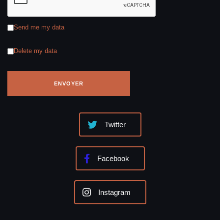
Send me my data
Delete my data
Twitter
Facebook
Instagram