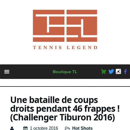
Skip
Boutique TL
to
content
Une bataille de coups
droits pendant 46 frappes !
(Challenger Tiburon 2016)
1 octobre 2016
Hot Shots