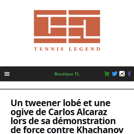
Skip
Boutique TL
to
content
Un tweener lobé et une
ogive de Carlos Alcaraz
lors de sa démonstration
de force contre Khachanov