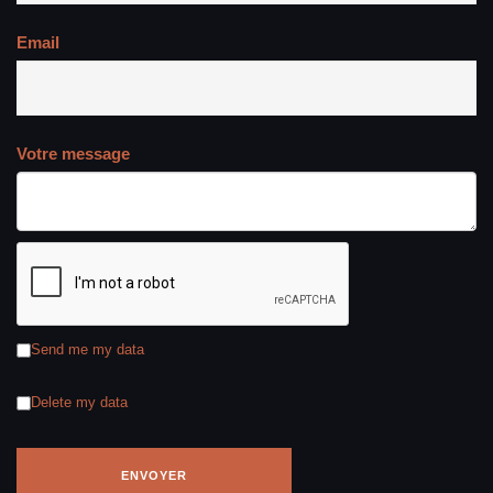
Email
Votre message
Send me my data
Delete my data