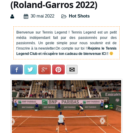
(Roland-Garros 2022)
30 mai 2022
Hot Shots
Bienvenue sur Tennis Legend !
Tennis Legend est un petit
média indépendant fait par des passionnés pour des
passionnés. Un geste simple pour nous soutenir est de
t’inscrire à la newsletter.
On compte sur toi !
Rejoins le Tennis
Legend Club et récupère ton cadeau de bienvenue ICI !
Facebook
Twitter
Google+
Pinterest
E-mail