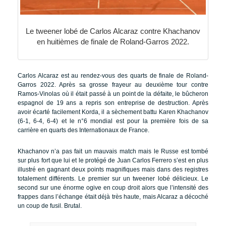
Le tweener lobé de Carlos Alcaraz contre Khachanov
en huitièmes de finale de Roland-Garros 2022.
Carlos Alcaraz est au rendez-vous des quarts de finale de Roland-
Garros 2022. Après sa grosse frayeur au deuxième tour contre
Ramos-Vinolas où il était passé à un point de la défaite, le bûcheron
espagnol de 19 ans a repris son entreprise de destruction. Après
avoir écarté facilement Korda, il a sèchement battu Karen Khachanov
(6-1, 6-4, 6-4) et le n°6 mondial est pour la première fois de sa
carrière en quarts des Internationaux de France.
Khachanov n’a pas fait un mauvais match mais le Russe est tombé
sur plus fort que lui et le protégé de Juan Carlos Ferrero s’est en plus
illustré en gagnant deux points magnifiques mais dans des registres
totalement différents. Le premier sur un tweener lobé délicieux. Le
second sur une énorme ogive en coup droit alors que l’intensité des
frappes dans l’échange était déjà très haute, mais Alcaraz a décoché
un coup de fusil. Brutal.