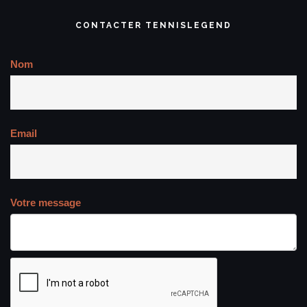
CONTACTER TENNISLEGEND
Nom
Email
Votre message