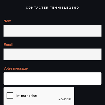
CONTACTER TENNISLEGEND
Nom
Email
Votre message