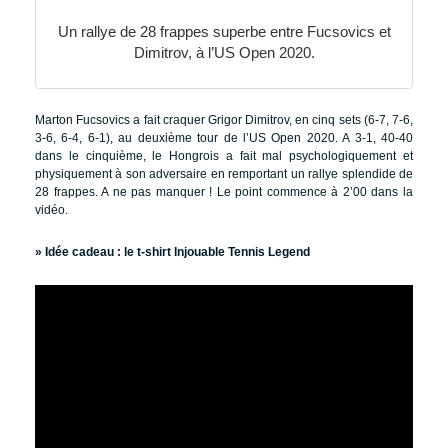
Un rallye de 28 frappes superbe entre Fucsovics et
Dimitrov, à l’US Open 2020.
Marton Fucsovics a fait craquer Grigor Dimitrov, en cinq sets (6-7, 7-6,
3-6, 6-4, 6-1), au deuxième tour de l’US Open 2020. A 3-1, 40-40
dans le cinquième, le Hongrois a fait mal psychologiquement et
physiquement à son adversaire en remportant un rallye splendide de
28 frappes. A ne pas manquer ! Le point commence à 2’00 dans la
vidéo.
» Idée cadeau :
le t-shirt Injouable Tennis Legend