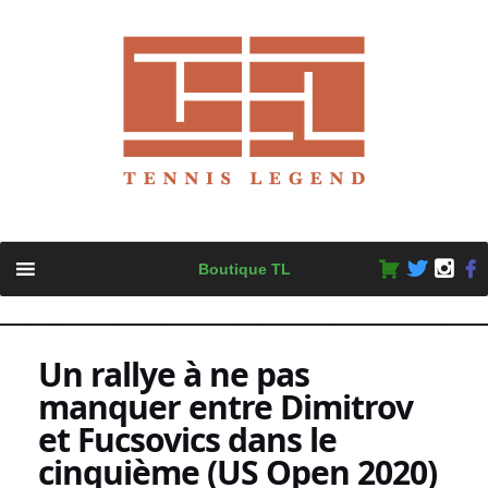
Skip
Boutique TL
to
content
Un rallye à ne pas
manquer entre Dimitrov
et Fucsovics dans le
cinquième (US Open 2020)