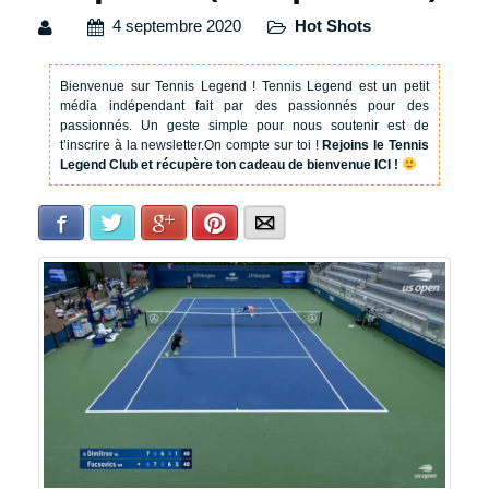
4 septembre 2020
Hot Shots
Bienvenue sur Tennis Legend !
Tennis Legend est un petit
média indépendant fait par des passionnés pour des
passionnés. Un geste simple pour nous soutenir est de
t’inscrire à la newsletter.
On compte sur toi !
Rejoins le Tennis
Legend Club et récupère ton cadeau de bienvenue ICI !
Facebook
Twitter
Google+
Pinterest
E-mail