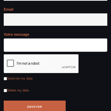
Email
Votre message
Send me my data
Delete my data