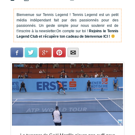
Bienvenue sur Tennis Legend !
Tennis Legend est un petit
média indépendant fait par des passionnés pour des
passionnés. Un geste simple pour nous soutenir est de
t’inscrire à la newsletter.
On compte sur toi !
Rejoins le Tennis
Legend Club et récupère ton cadeau de bienvenue ICI !
Facebook
Twitter
Google+
Pinterest
E-mail