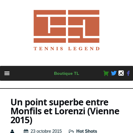
Skip
Boutique TL
to
content
Un point superbe entre
Monfils et Lorenzi (Vienne
2015)
23 octobre 2015
Hot Shots