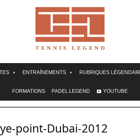
ITES
ENTRAÎNEMENTS
RUBRIQUES LÉGENDAI
FORMATIONS
PADEL LEGEND
YOUTUBE
lye-point-Dubai-2012