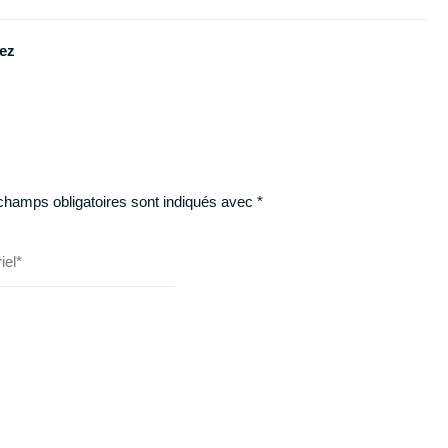
pez
champs obligatoires sont indiqués avec
*