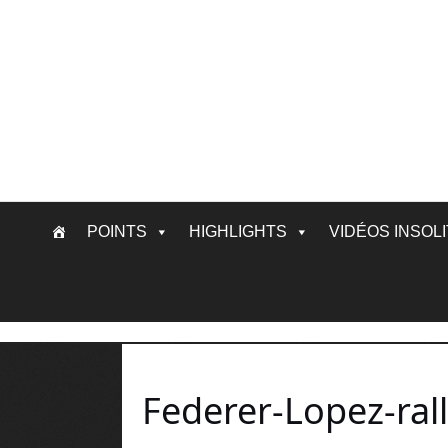
Skip
POINTS
HIGHLIGHTS
VIDÉOS INSOL
to
content
Federer-Lopez-ral