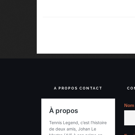
A PROPOS CONTACT
CO
Nom