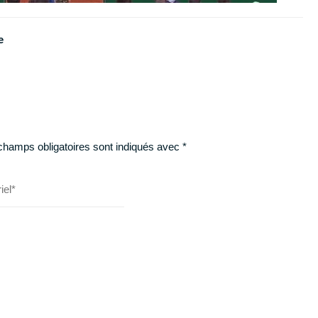
e
champs obligatoires sont indiqués avec
*