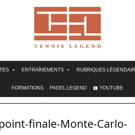
ITES
ENTRAÎNEMENTS
RUBRIQUES LÉGENDAI
FORMATIONS
PADEL LEGEND
YOUTUBE
point-finale-Monte-Carlo-