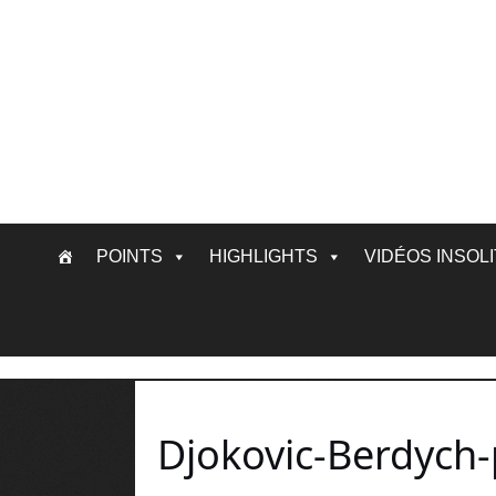
Skip
POINTS
HIGHLIGHTS
VIDÉOS INSOL
to
content
Djokovic-Berdych-