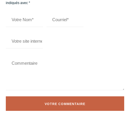
indiqués avec
*