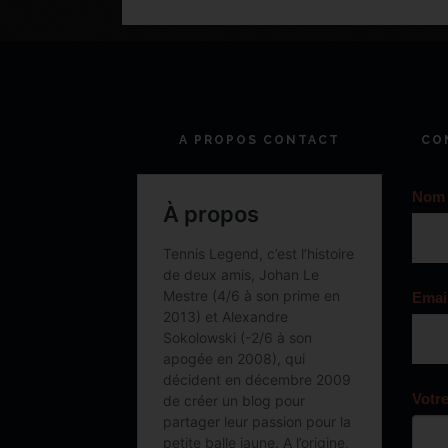
A PROPOS CONTACT
CO
Nom
Emai
Votr