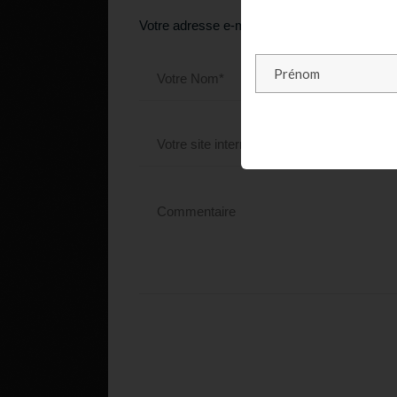
Votre adresse e-mail ne sera pas publiée.
Le