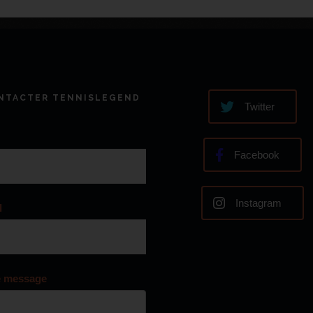
NTACTER TENNISLEGEND
Twitter
Facebook
Instagram
l
e message