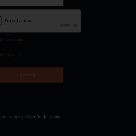
d me my data
ete my data
eut écrire la légende du tennis