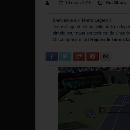
10 mars 2016
Hot Shots
Bienvenue sur Tennis Legend !
Tennis Legend est un petit média indépe
simple pour nous soutenir est de t’inscrir
On compte sur toi !
Rejoins le Tennis L
Facebook
Twitter
Google+
Pinterest
E-mail