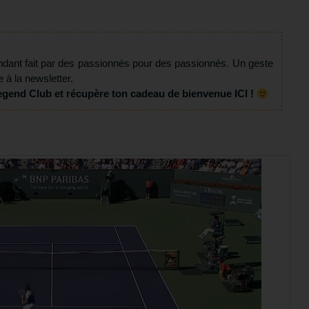
ndant fait par des passionnés pour des passionnés. Un geste
e à la newsletter.
egend Club et récupère ton cadeau de bienvenue ICI !