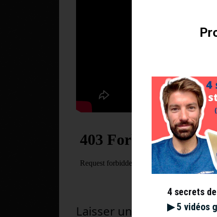
Pro
4 secrets de
▶︎ 5 vidéos 
Laisser un commentaire