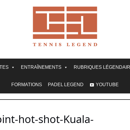
ITES
ENTRAÎNEMENTS
RUBRIQUES LÉGENDAI
FORMATIONS
PADEL LEGEND
YOUTUBE
int-hot-shot-Kuala-