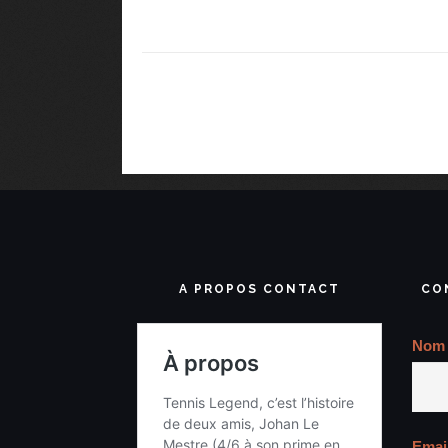
A PROPOS CONTACT
CO
Nom
Emai