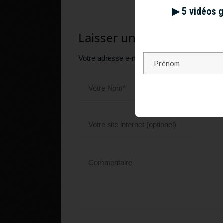
▶︎ 5 vidéos 
Laisser un commentaire
Votre adresse e-mail ne sera pas publiée.
Le