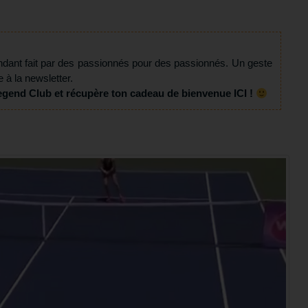
ndant fait par des passionnés pour des passionnés. Un geste
e à la newsletter.
egend Club et récupère ton cadeau de bienvenue ICI !