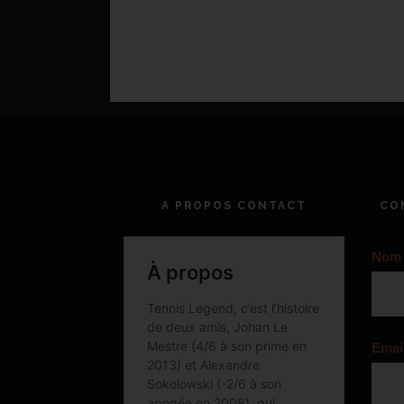
A PROPOS CONTACT
CO
Nom
Emai