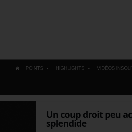
Skip
POINTS
HIGHLIGHTS
VIDÉOS INSOL
to
content
Un coup droit peu a
splendide