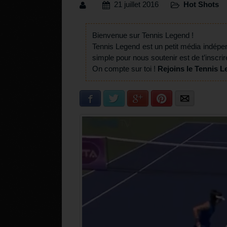
21 juillet 2016
Hot Shots
Bienvenue sur Tennis Legend !
Tennis Legend est un petit média indépe
simple pour nous soutenir est de t’inscrir
On compte sur toi !
Rejoins le Tennis L
Facebook
Twitter
Google+
Pinterest
E-mail