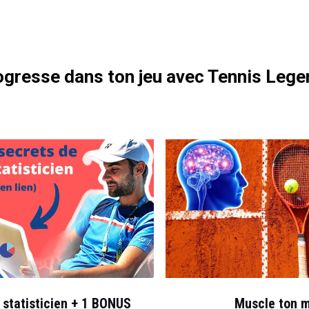
otre formation gratuite
gresse dans ton jeu avec Tennis Lege
 statisticien + 1 BONUS
Muscle ton 