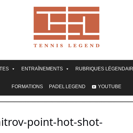
ITES
ENTRAÎNEMENTS
RUBRIQUES LÉGENDAI
FORMATIONS
PADEL LEGEND
YOUTUBE
trov-point-hot-shot-