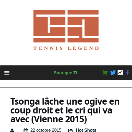
Skip
Boutique TL
to
content
Tsonga lâche une ogive en
coup droit et le cri qui va
avec (Vienne 2015)
22 octobre 2015
Hot Shots