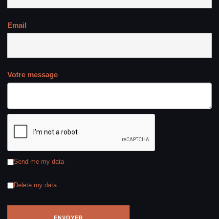
Email
Votre message
Send me my data
Delete my data