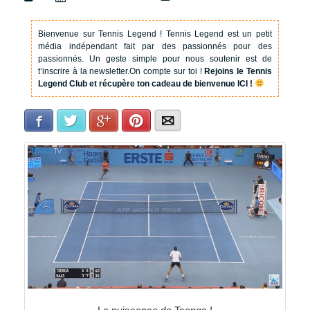
Bienvenue sur Tennis Legend !
Tennis Legend est un petit
média indépendant fait par des passionnés pour des
passionnés. Un geste simple pour nous soutenir est de
t’inscrire à la newsletter.
On compte sur toi !
Rejoins le Tennis
Legend Club et récupère ton cadeau de bienvenue ICI !
Facebook
Twitter
Google+
Pinterest
E-mail