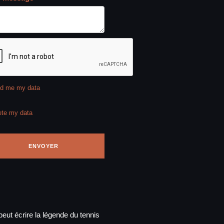
d me my data
ete my data
eut écrire la légende du tennis