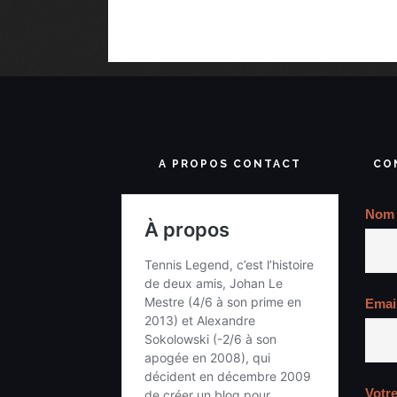
A PROPOS CONTACT
CO
Nom
Emai
Votr