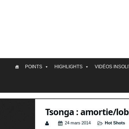
Skip
POINTS
HIGHLIGHTS
VIDÉOS INSOL
to
content
Tsonga : amortie/lob
24 mars 2014
Hot Shots