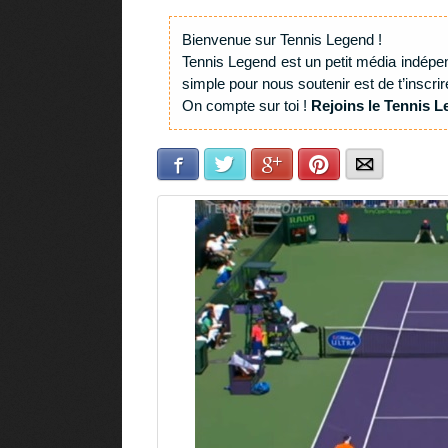
Bienvenue sur Tennis Legend !
Tennis Legend est un petit média indépe
simple pour nous soutenir est de t’inscrir
On compte sur toi !
Rejoins le Tennis L
Facebook
Twitter
Google+
Pinterest
E-mail