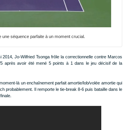
se une séquence parfaite à un moment crucial.
2014, Jo-Wilfried Tsonga frôle la correctionnelle contre Marcos
/5 après avoir été mené 5 points à 1 dans le jeu décisif de la
 moment-là un enchaînement parfait amortie/lob/volée amortie qui
h probablement. Il remporte le tie-break 8-6 puis bataille dans le
finale.