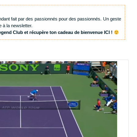
ndant fait par des passionnés pour des passionnés. Un geste
e à la newsletter.
egend Club et récupère ton cadeau de bienvenue ICI !