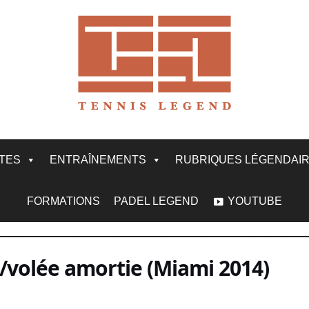
ITES
ENTRAÎNEMENTS
RUBRIQUES LÉGENDAI
FORMATIONS
PADEL LEGEND
YOUTUBE
/volée amortie (Miami 2014)