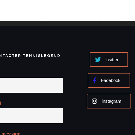
NTACTER TENNISLEGEND
Twitter
Facebook
Instagram
l
e message