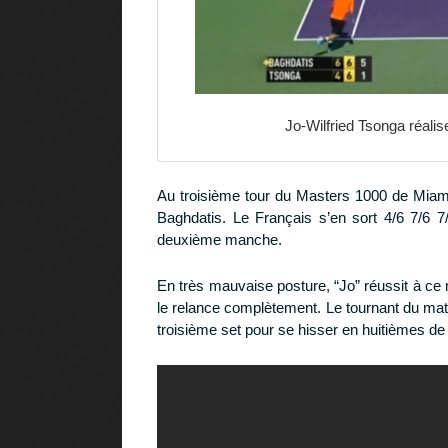
Jo-Wilfried Tsonga réali
Au troisième tour du Masters 1000 de Miami 
Baghdatis. Le Français s’en sort 4/6 7/6 7
deuxième manche.
En très mauvaise posture, “Jo” réussit à ce
le relance complètement. Le tournant du matc
troisième set pour se hisser en huitièmes de 