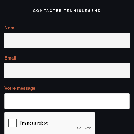
CONTACTER TENNISLEGEND
Nom
Email
Votre message