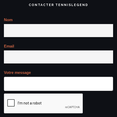
CONTACTER TENNISLEGEND
Nom
Email
Votre message