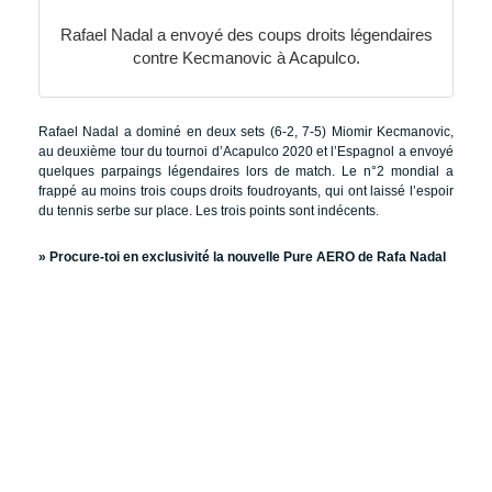
Rafael Nadal a envoyé des coups droits légendaires
contre Kecmanovic à Acapulco.
Rafael Nadal a dominé en deux sets (6-2, 7-5) Miomir Kecmanovic,
au deuxième tour du tournoi d’Acapulco 2020 et l’Espagnol a envoyé
quelques parpaings légendaires lors de match. Le n°2 mondial a
frappé au moins trois coups droits foudroyants, qui ont laissé l’espoir
du tennis serbe sur place. Les trois points sont indécents.
»
Procure-toi en exclusivité la nouvelle Pure AERO de Rafa Nadal