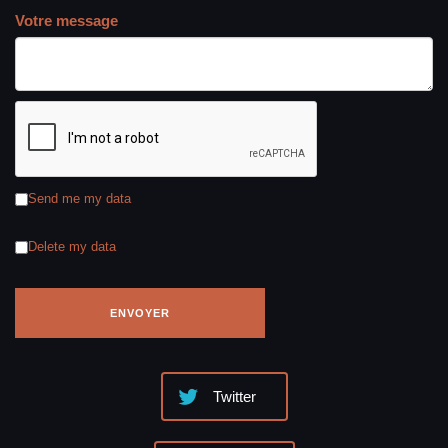
Votre message
Send me my data
Delete my data
Twitter