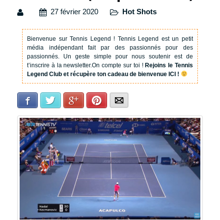
27 février 2020
Hot Shots
Bienvenue sur Tennis Legend !
Tennis Legend est un petit
média indépendant fait par des passionnés pour des
passionnés. Un geste simple pour nous soutenir est de
t’inscrire à la newsletter.
On compte sur toi !
Rejoins le Tennis
Legend Club et récupère ton cadeau de bienvenue ICI !
Facebook
Twitter
Google+
Pinterest
E-mail