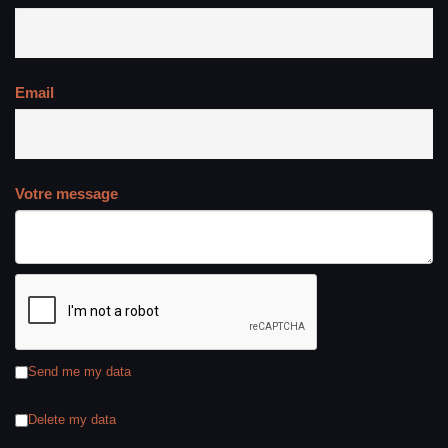
Email
Votre message
Send me my data
Delete my data