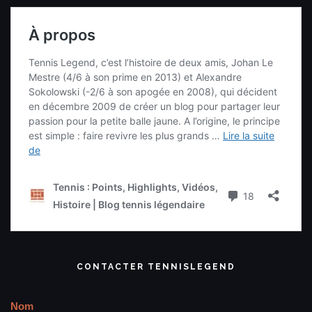
CONTACTER TENNISLEGEND
Nom