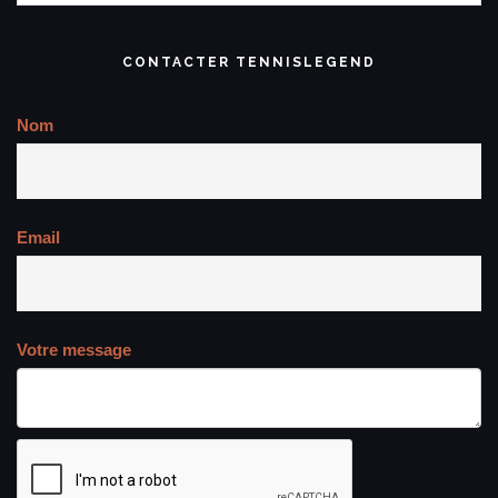
CONTACTER TENNISLEGEND
Nom
Email
Votre message