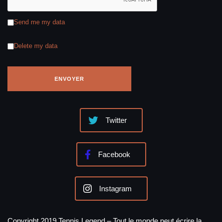
Send me my data
Delete my data
Twitter
Facebook
Instagram
Copyright 2019 Tennis Legend – Tout le monde peut écrire la