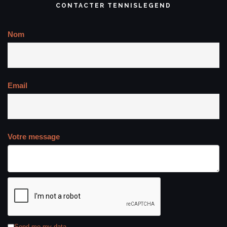
CONTACTER TENNISLEGEND
Nom
Email
Votre message
Send me my data