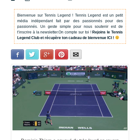
Bienvenue sur Tennis Legend !
Tennis Legend est un petit
média indépendant fait par des passionnés pour des
passionnés. Un geste simple pour nous soutenir est de
t’inscrire à la newsletter.
On compte sur toi !
Rejoins le Tennis
Legend Club et récupère ton cadeau de bienvenue ICI !
Facebook
Twitter
Google+
Pinterest
E-mail