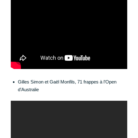
Gilles Simon et Gaël Monfils, 71 frappes à l’Open
d’Australie