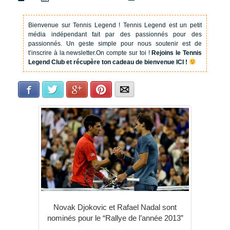
Bienvenue sur Tennis Legend !
Tennis Legend est un petit
média indépendant fait par des passionnés pour des
passionnés. Un geste simple pour nous soutenir est de
t’inscrire à la newsletter.
On compte sur toi !
Rejoins le Tennis
Legend Club et récupère ton cadeau de bienvenue ICI !
Facebook
Twitter
Google+
Pinterest
E-mail
Novak Djokovic et Rafael Nadal sont
nominés pour le “Rallye de l’année 2013”