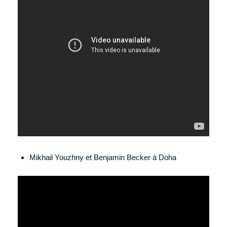
Mikhail Youzhny et Benjamin Becker à Doha