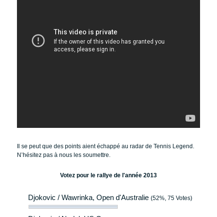
Il se peut que des points aient échappé au radar de Tennis Legend.
N’hésitez pas à nous les soumettre.
Votez pour le rallye de l'année 2013
Djokovic / Wawrinka, Open d'Australie
(52%, 75 Votes)