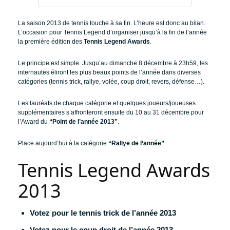
La saison 2013 de tennis touche à sa fin. L’heure est donc au bilan.
L’occasion pour Tennis Legend d’organiser jusqu’à la fin de l’année
la première édition des
Tennis Legend Awards
.
Le principe est simple. Jusqu’au dimanche 8 décembre à 23h59, les
internautes éliront les plus beaux points de l’année dans diverses
catégories (tennis trick, rallye, volée, coup droit, revers, défense…).
Les lauréats de chaque catégorie et quelques joueurs/joueuses
supplémentaires s’affronteront ensuite du 10 au 31 décembre pour
l’Award du
“Point de l’année 2013”
.
Place aujourd’hui à la catégorie
“Rallye de l’année”
.
Tennis Legend Awards
2013
Votez pour le tennis trick de l’année 2013
Votez pour le coup droit de l’année 2013