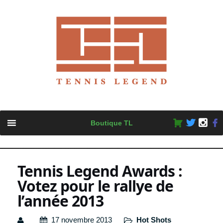
Skip
Boutique TL
to
content
Tennis Legend Awards :
Votez pour le rallye de
l’année 2013
17 novembre 2013
Hot Shots