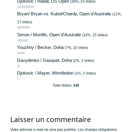
Djokovic / Nadal, US Open
(16%, 23 Votes)
Bryan/ Bryan vs. Kubot/Chardy, Open d'Australie
(12%,
17 Votes)
Simon / Monfils, Open d'Australie
(10%, 15 Votes)
Youzhny / Becker, Doha
(7%, 10 Votes)
Davydenko / Gasquet, Doha
(2%, 3 Votes)
Djokovic / Mayer, Wimbledon
(1%, 2 Votes)
Total Voters:
145
Laisser un commentaire
Votre adresse e-mail ne sera pas publiée.
Les champs obligatoires