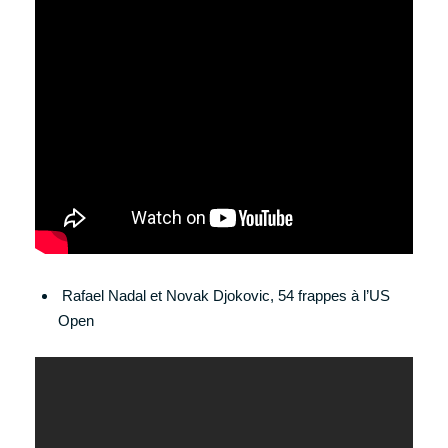
Rafael Nadal et Novak Djokovic, 54 frappes à l’US
Open