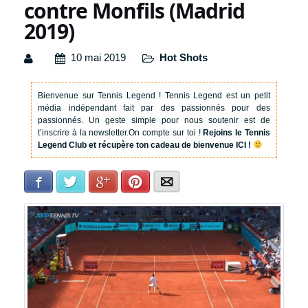
contre Monfils (Madrid
2019)
10 mai 2019
Hot Shots
Bienvenue sur Tennis Legend !
Tennis Legend est un petit
média indépendant fait par des passionnés pour des
passionnés. Un geste simple pour nous soutenir est de
t’inscrire à la newsletter.
On compte sur toi !
Rejoins le Tennis
Legend Club et récupère ton cadeau de bienvenue ICI !
Facebook
Twitter
Google+
Pinterest
E-mail