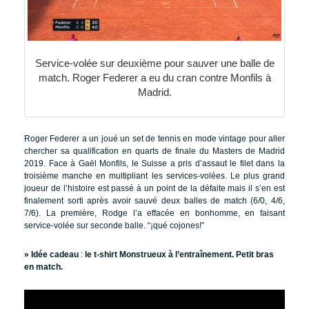
Service-volée sur deuxième pour sauver une balle de
match. Roger Federer a eu du cran contre Monfils à
Madrid.
Roger Federer a un joué un set de tennis en mode vintage pour aller
chercher sa qualification en quarts de finale du Masters de Madrid
2019. Face à Gaël Monfils, le Suisse a pris d’assaut le filet dans la
troisième manche en multipliant les services-volées. Le plus grand
joueur de l’histoire est passé à un point de la défaite mais il s’en est
finalement sorti après avoir sauvé deux balles de match (6/0, 4/6,
7/6). La première, Rodge l’a effacée en bonhomme, en faisant
service-volée sur seconde balle. “
¡qué cojones!”
» Idée cadeau
:
le t-shirt Monstrueux à l’entraînement. Petit bras
en match.