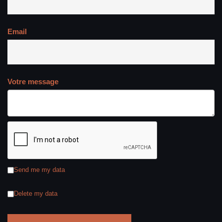
Email
Votre message
Send me my data
Delete my data