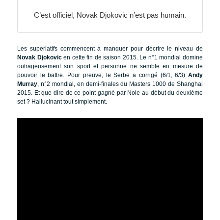
C’est officiel, Novak Djokovic n’est pas humain.
Les superlatifs commencent à manquer pour décrire le niveau de
Novak Djokovic
en cette fin de saison 2015. Le n°1 mondial domine
outrageusement son sport et personne ne semble en mesure de
pouvoir le battre. Pour preuve, le Serbe a corrigé (6/1, 6/3)
Andy
Murray
, n°2 mondial, en demi-finales du Masters 1000 de Shanghai
2015. Et que dire de ce point gagné par Nole au début du deuxième
set ? Hallucinant tout simplement.