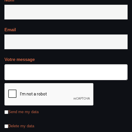
Email
Votre message
Send me my data
Delete my data