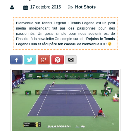
17 octobre 2015
Hot Shots
Bienvenue sur Tennis Legend !
Tennis Legend est un petit
média indépendant fait par des passionnés pour des
passionnés. Un geste simple pour nous soutenir est de
t’inscrire à la newsletter.
On compte sur toi !
Rejoins le Tennis
Legend Club et récupère ton cadeau de bienvenue ICI !
Facebook
Twitter
Google+
Pinterest
E-mail