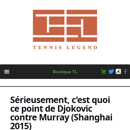
Skip
Boutique TL
to
content
Sérieusement, c’est quoi
ce point de Djokovic
contre Murray (Shanghai
2015)