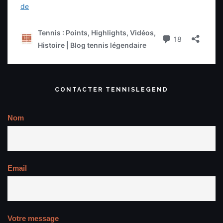
CONTACTER TENNISLEGEND
Nom
Email
Votre message