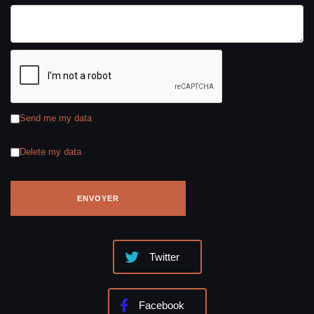
Send me my data
Delete my data
Twitter
Facebook