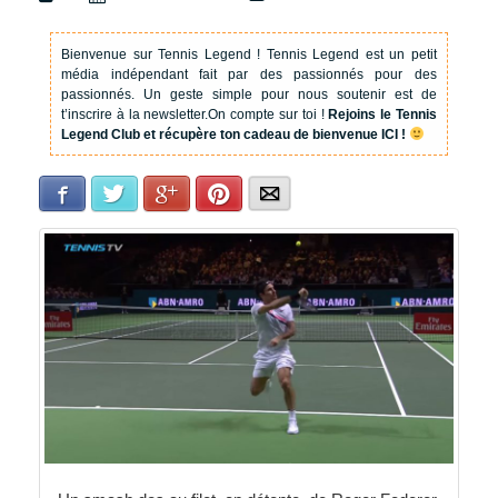
Bienvenue sur Tennis Legend !
Tennis Legend est un petit
média indépendant fait par des passionnés pour des
passionnés. Un geste simple pour nous soutenir est de
t’inscrire à la newsletter.
On compte sur toi !
Rejoins le Tennis
Legend Club et récupère ton cadeau de bienvenue ICI !
Facebook
Twitter
Google+
Pinterest
E-mail