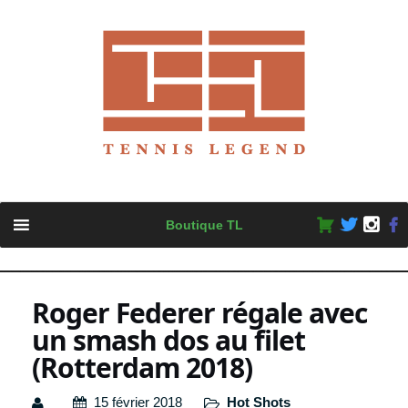
Skip
Boutique TL
to
content
Roger Federer régale avec
un smash dos au filet
(Rotterdam 2018)
15 février 2018
Hot Shots