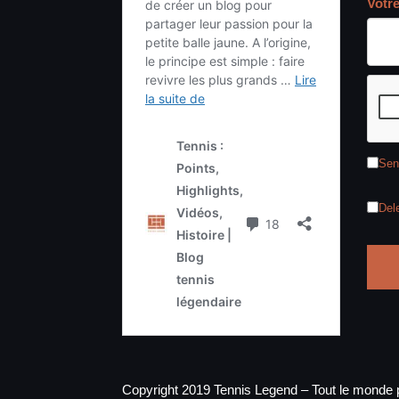
Votr
Sen
Del
Copyright 2019 Tennis Legend – Tout le monde p