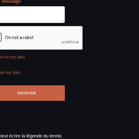
e message
d me my data
ete my data
eut écrire la légende du tennis