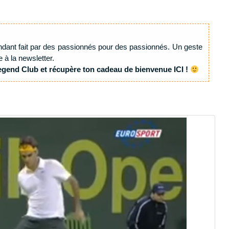
ndant fait par des passionnés pour des passionnés. Un geste
e à la newsletter.
egend Club et récupère ton cadeau de bienvenue ICI !