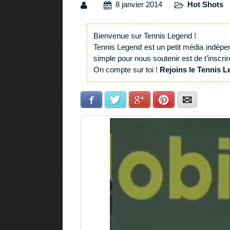
8 janvier 2014
Hot Shots
Bienvenue sur Tennis Legend !
Tennis Legend est un petit média indépe
simple pour nous soutenir est de t’inscrir
On compte sur toi !
Rejoins le Tennis L
Facebook
Twitter
Google+
Pinterest
E-mail