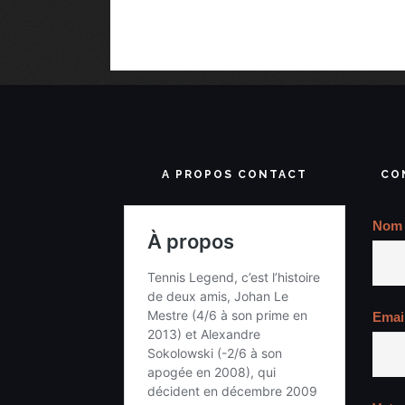
A PROPOS CONTACT
CO
Nom
Emai