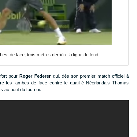
s, de face, trois mètres derrière la ligne de fond !
fort pour
Roger Federer
qui, dès son premier match officiel à
tre les jambes de face contre le qualifié Néerlandais Thomas
rs au bout du tournoi.