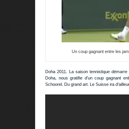
Un coup gagnant entre les jambe
Doha 2011. La saison tennistique démarre 
Doha, nous gratifie d’un coup gagnant en
Schoorel. Du grand art. Le Suisse ira d’ailleu