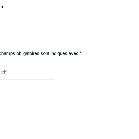
/h
champs obligatoires sont indiqués avec
*