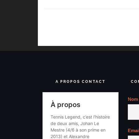
A PROPOS CONTACT
CO
Nom
Emai