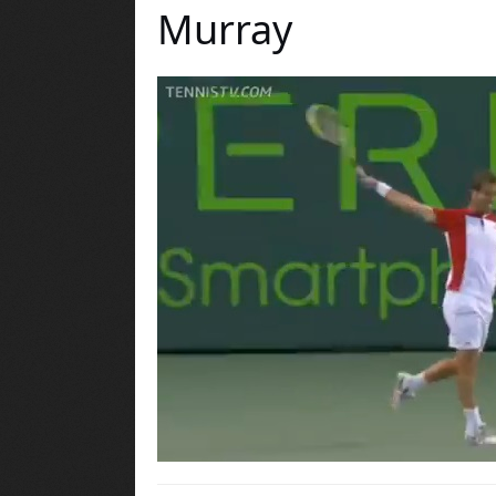
Murray