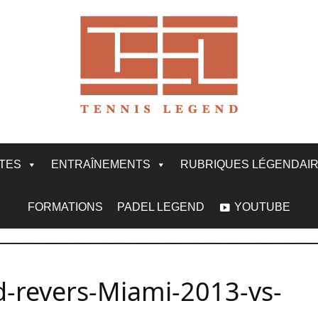
ITES
ENTRAÎNEMENTS
RUBRIQUES LÉGENDAI
FORMATIONS
PADEL LEGEND
YOUTUBE
-revers-Miami-2013-vs-