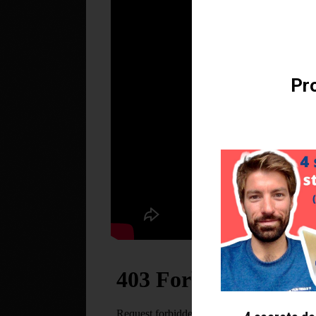
Téléchargez v
Pro