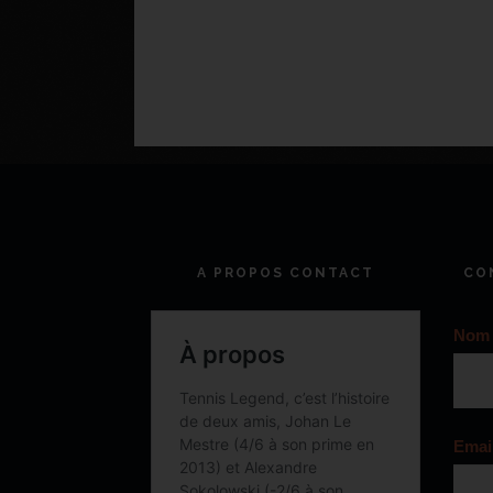
A PROPOS CONTACT
CO
Nom
Emai