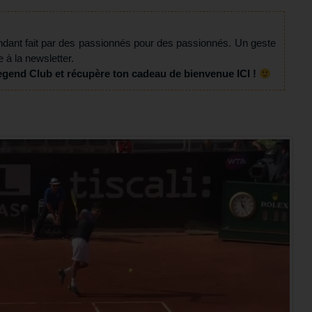
ndant fait par des passionnés pour des passionnés. Un geste
e à la newsletter.
egend Club et récupère ton cadeau de bienvenue ICI !