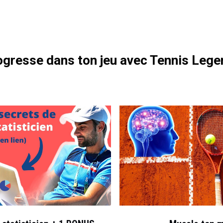
otre formation gratuite
gresse dans ton jeu avec Tennis Lege