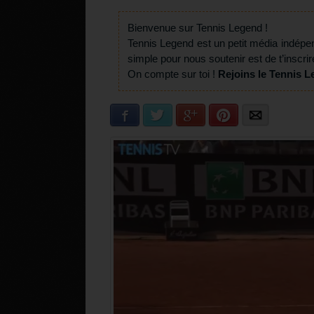
Bienvenue sur Tennis Legend !
Tennis Legend est un petit média indépe
simple pour nous soutenir est de t’inscrir
On compte sur toi !
Rejoins le Tennis L
Facebook
Twitter
Google+
Pinterest
E-mail