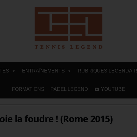
ITES
ENTRAÎNEMENTS
RUBRIQUES LÉGENDAI
FORMATIONS
PADEL LEGEND
YOUTUBE
ie la foudre ! (Rome 2015)