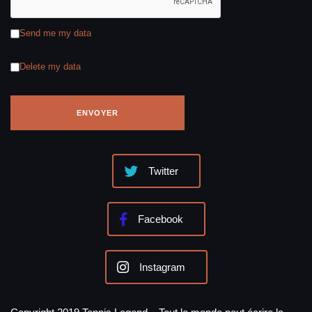
Send me my data
Delete my data
Twitter
Facebook
Instagram