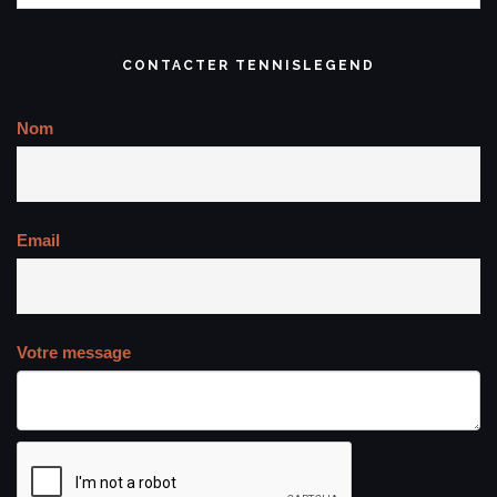
CONTACTER TENNISLEGEND
Nom
Email
Votre message