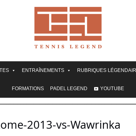
ITES
ENTRAÎNEMENTS
RUBRIQUES LÉGENDAI
FORMATIONS
PADEL LEGEND
YOUTUBE
Rome-2013-vs-Wawrinka