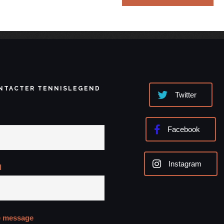
NTACTER TENNISLEGEND
Twitter
Facebook
Instagram
l
e message