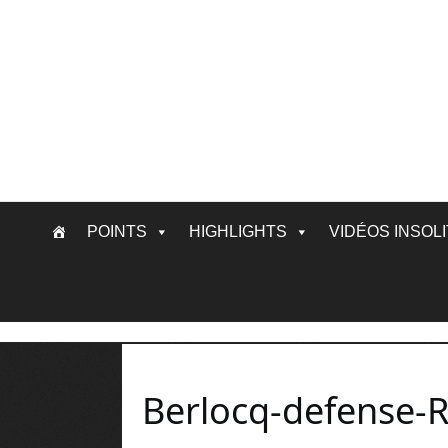
Skip
POINTS
HIGHLIGHTS
VIDÉOS INSOL
to
content
Berlocq-defense-