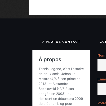
A PROPOS CONTACT
CO
Nom
Emai
Votr