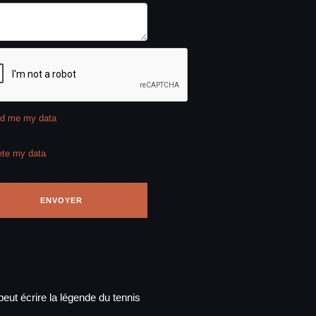
d me my data
ete my data
eut écrire la légende du tennis