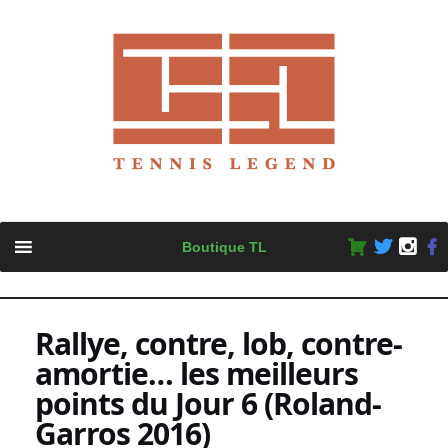
Skip
Boutique TL
to
content
Rallye, contre, lob, contre-
amortie… les meilleurs
points du Jour 6 (Roland-
Garros 2016)