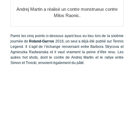
Andrej Martin a réalisé un contre monstrueux contre
Milos Raonic.
Parmi les cinq points ci-dessous ayant tous eu lieu lors de la sixième
journée de
Roland-Garros
2016, un seul a déjà été publié sur Tennis
Legend. Il s’agit de l’échange renversant entre Barbora Strycova et
Agnieszka Radwanska et il vaut vraiment la peine d’être revu. Les
autres hot shots, dont le contre de Andrej Martin et le rallye entre
Simon et Troicki, envoient également du pâté.