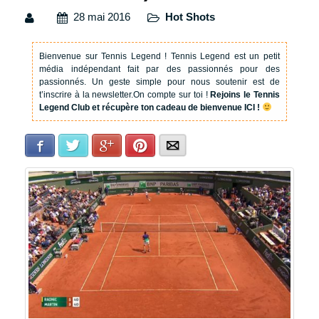
28 mai 2016
Hot Shots
Bienvenue sur Tennis Legend !
Tennis Legend est un petit
média indépendant fait par des passionnés pour des
passionnés. Un geste simple pour nous soutenir est de
t’inscrire à la newsletter.
On compte sur toi !
Rejoins le Tennis
Legend Club et récupère ton cadeau de bienvenue ICI !
Facebook
Twitter
Google+
Pinterest
E-mail