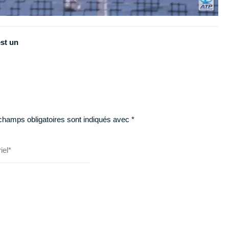
st un
champs obligatoires sont indiqués avec
*