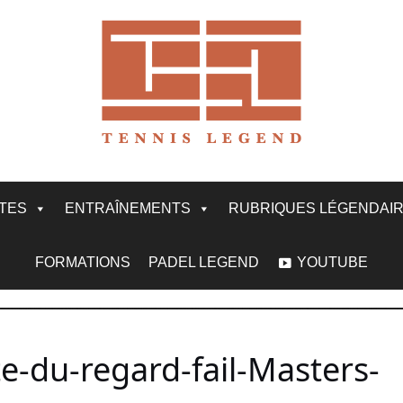
ITES
ENTRAÎNEMENTS
RUBRIQUES LÉGENDAI
FORMATIONS
PADEL LEGEND
YOUTUBE
e-du-regard-fail-Masters-