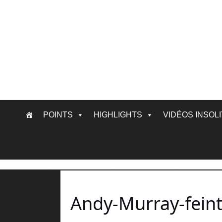
Skip
POINTS
HIGHLIGHTS
VIDÉOS INSOL
to
content
Andy-Murray-feint