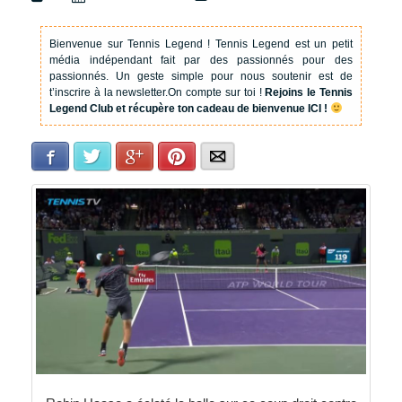
Bienvenue sur Tennis Legend !
Tennis Legend est un petit
média indépendant fait par des passionnés pour des
passionnés. Un geste simple pour nous soutenir est de
t’inscrire à la newsletter.
On compte sur toi !
Rejoins le Tennis
Legend Club et récupère ton cadeau de bienvenue ICI !
Facebook
Twitter
Google+
Pinterest
E-mail