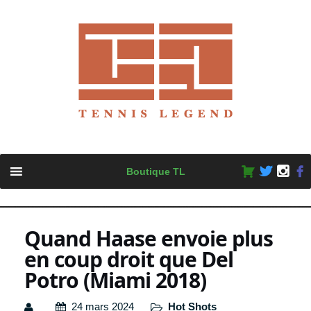
Skip
Boutique TL
to
content
Quand Haase envoie plus
en coup droit que Del
Potro (Miami 2018)
24 mars 2024
Hot Shots