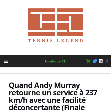
Skip
Boutique TL
to
content
Quand Andy Murray
retourne un service à 237
km/h avec une facilité
déconcertante (Finale