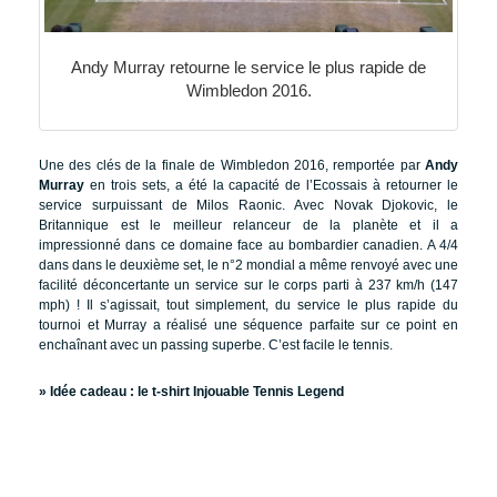
Andy Murray retourne le service le plus rapide de
Wimbledon 2016.
Une des clés de la finale de Wimbledon 2016, remportée par
Andy
Murray
en trois sets, a été la capacité de l’Ecossais à retourner le
service surpuissant de Milos Raonic. Avec Novak Djokovic, le
Britannique est le meilleur relanceur de la planète et il a
impressionné dans ce domaine face au bombardier canadien. A 4/4
dans dans le deuxième set, le n°2 mondial a même renvoyé avec une
facilité déconcertante un service sur le corps parti à 237 km/h (147
mph) ! Il s’agissait, tout simplement, du service le plus rapide du
tournoi et Murray a réalisé une séquence parfaite sur ce point en
enchaînant avec un passing superbe. C’est facile le tennis.
» Idée cadeau :
le t-shirt Injouable Tennis Legend