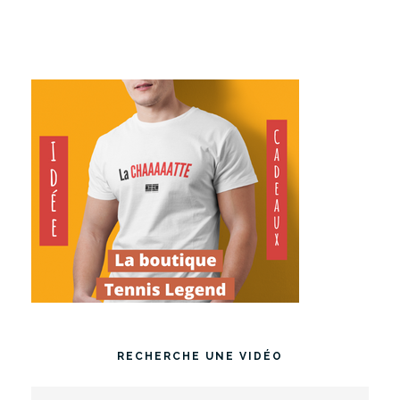
RECHERCHE UNE VIDÉO