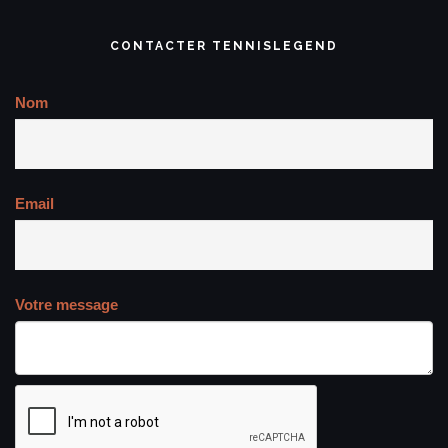
CONTACTER TENNISLEGEND
Nom
Email
Votre message