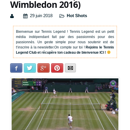
Wimbledon 2016)
29 juin 2018
Hot Shots
Bienvenue sur Tennis Legend !
Tennis Legend est un petit
média indépendant fait par des passionnés pour des
passionnés. Un geste simple pour nous soutenir est de
t’inscrire à la newsletter.
On compte sur toi !
Rejoins le Tennis
Legend Club et récupère ton cadeau de bienvenue ICI !
Facebook
Twitter
Google+
Pinterest
E-mail