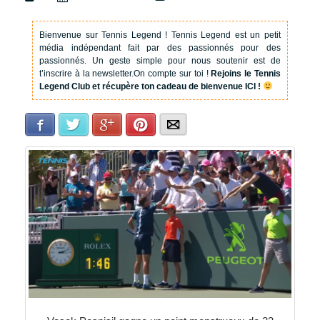
Bienvenue sur Tennis Legend !
Tennis Legend est un petit
média indépendant fait par des passionnés pour des
passionnés. Un geste simple pour nous soutenir est de
t’inscrire à la newsletter.
On compte sur toi !
Rejoins le Tennis
Legend Club et récupère ton cadeau de bienvenue ICI !
Facebook
Twitter
Google+
Pinterest
E-mail