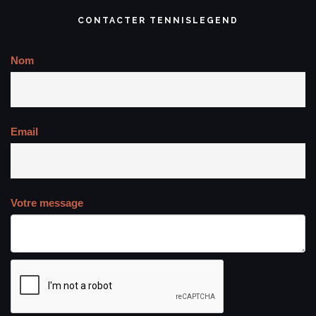
CONTACTER TENNISLEGEND
Nom
Email
Votre message