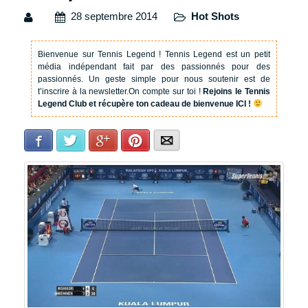
28 septembre 2014
Hot Shots
Bienvenue sur Tennis Legend !
Tennis Legend est un petit
média indépendant fait par des passionnés pour des
passionnés. Un geste simple pour nous soutenir est de
t’inscrire à la newsletter.
On compte sur toi !
Rejoins le Tennis
Legend Club et récupère ton cadeau de bienvenue ICI !
Facebook
Twitter
Google+
Pinterest
E-mail