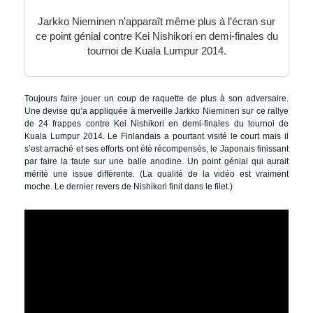
Jarkko Nieminen n’apparaît même plus à l’écran sur
ce point génial contre Kei Nishikori en demi-finales du
tournoi de Kuala Lumpur 2014.
Toujours faire jouer un coup de raquette de plus à son adversaire.
Une devise qu’a appliquée à merveille Jarkko Nieminen sur ce rallye
de 24 frappes contre Kei Nishikori en demi-finales du tournoi de
Kuala Lumpur 2014. Le Finlandais a pourtant visité le court mais il
s’est arraché et ses efforts ont été récompensés, le Japonais finissant
par faire la faute sur une balle anodine. Un point génial qui aurait
mérité une issue différente. (La qualité de la vidéo est vraiment
moche. Le dernier revers de Nishikori finit dans le filet.)