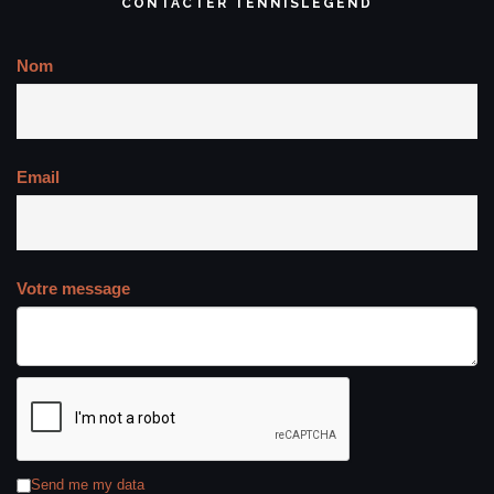
CONTACTER TENNISLEGEND
Nom
Email
Votre message
Send me my data