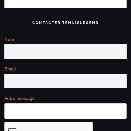
Tweets de @TennisLegende
A PROPOS CONTACT