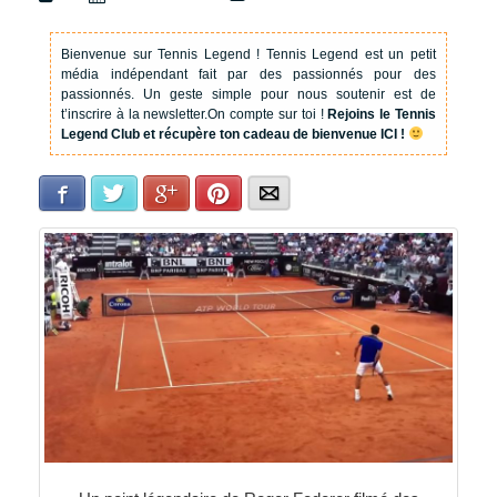
Bienvenue sur Tennis Legend !
Tennis Legend est un petit
média indépendant fait par des passionnés pour des
passionnés. Un geste simple pour nous soutenir est de
t’inscrire à la newsletter.
On compte sur toi !
Rejoins le Tennis
Legend Club et récupère ton cadeau de bienvenue ICI !
Facebook
Twitter
Google+
Pinterest
E-mail