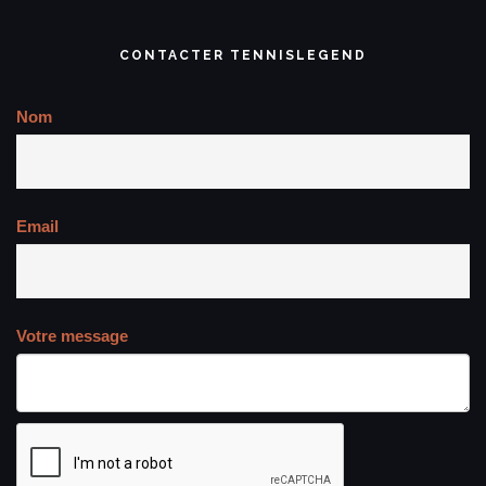
CONTACTER TENNISLEGEND
Nom
Email
Votre message