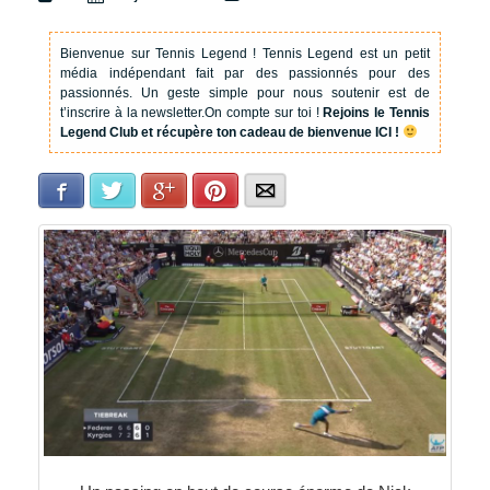
Bienvenue sur Tennis Legend !
Tennis Legend est un petit
média indépendant fait par des passionnés pour des
passionnés. Un geste simple pour nous soutenir est de
t’inscrire à la newsletter.
On compte sur toi !
Rejoins le Tennis
Legend Club et récupère ton cadeau de bienvenue ICI !
Facebook
Twitter
Google+
Pinterest
E-mail