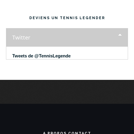
DEVIENS UN TENNIS LEGENDER
Twitter
Tweets de @TennisLegende
A PROPOS CONTACT