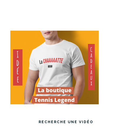
RECHERCHE UNE VIDÉO