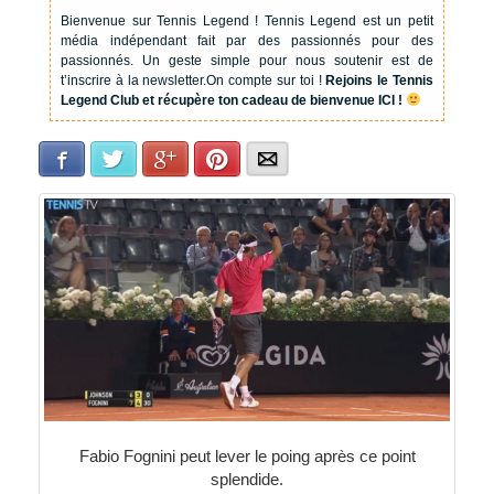
Bienvenue sur Tennis Legend !
Tennis Legend est un petit
média indépendant fait par des passionnés pour des
passionnés. Un geste simple pour nous soutenir est de
t’inscrire à la newsletter.
On compte sur toi !
Rejoins le Tennis
Legend Club et récupère ton cadeau de bienvenue ICI !
Facebook
Twitter
Google+
Pinterest
E-mail
Fabio Fognini peut lever le poing après ce point
splendide.