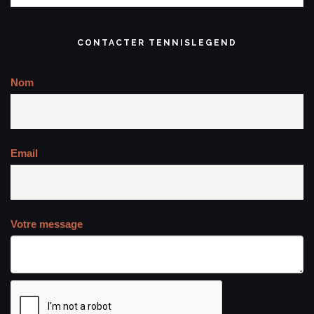
CONTACTER TENNISLEGEND
Nom
Email
Votre message