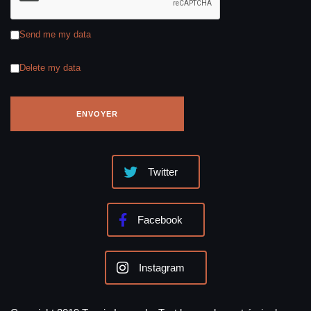
Send me my data
Delete my data
Twitter
Facebook
Instagram