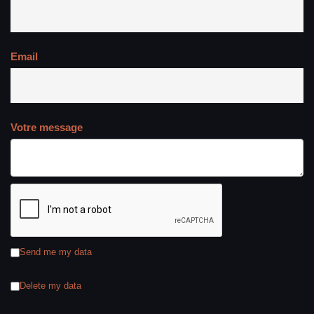
Email
Votre message
Send me my data
Delete my data