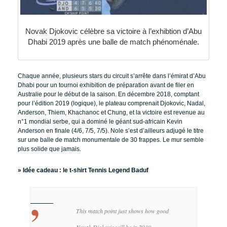
Novak Djokovic célèbre sa victoire à l’exhibtion d’Abu
Dhabi 2019 après une balle de match phénoménale.
Chaque année, plusieurs stars du circuit s’arrête dans l’émirat d’Abu
Dhabi pour un tournoi exhibition de préparation avant de filer en
Australie pour le début de la saison. En décembre 2018, comptant
pour l’édition 2019 (logique), le plateau comprenait Djokovic, Nadal,
Anderson, Thiem, Khachanoc et Chung, et la victoire est revenue au
n°1 mondial serbe, qui a dominé le géant sud-africain Kevin
Anderson en finale (4/6, 7/5, 7/5). Nole s’est d’ailleurs adjugé le titre
sur une balle de match monumentale de 30 frappes. Le mur semble
plus solide que jamais.
» Idée cadeau :
le t-shirt Tennis Legend Baduf
This match point just shows how good