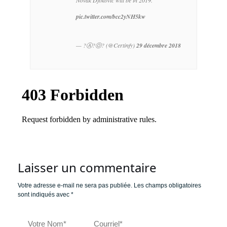
Novak Djokovic will be in 2019.
pic.twitter.com/bcc2yNH5kw
— ?Ⓐ?Ⓞ? (@Certinfy)
29 décembre 2018
Laisser un commentaire
Votre adresse e-mail ne sera pas publiée.
Les champs obligatoires
sont indiqués avec
*