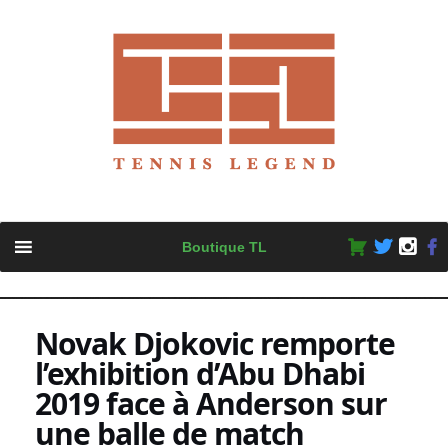
Skip
Boutique TL
to
content
Novak Djokovic remporte
l’exhibition d’Abu Dhabi
2019 face à Anderson sur
une balle de match