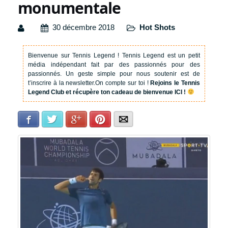
monumentale
30 décembre 2018
Hot Shots
Bienvenue sur Tennis Legend !
Tennis Legend est un petit
média indépendant fait par des passionnés pour des
passionnés. Un geste simple pour nous soutenir est de
t’inscrire à la newsletter.
On compte sur toi !
Rejoins le Tennis
Legend Club et récupère ton cadeau de bienvenue ICI !
Facebook
Twitter
Google+
Pinterest
E-mail