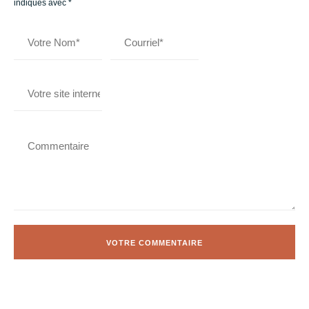
indiqués avec
*